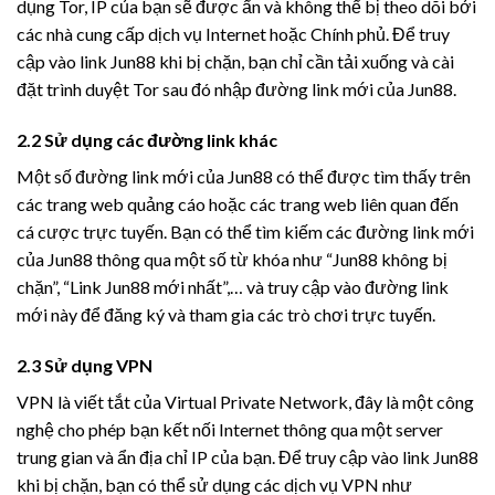
dụng Tor, IP của bạn sẽ được ẩn và không thể bị theo dõi bởi
các nhà cung cấp dịch vụ Internet hoặc Chính phủ. Để truy
cập vào link Jun88 khi bị chặn, bạn chỉ cần tải xuống và cài
đặt trình duyệt Tor sau đó nhập đường link mới của Jun88.
2.2 Sử dụng các đường link khác
Một số đường link mới của Jun88 có thể được tìm thấy trên
các trang web quảng cáo hoặc các trang web liên quan đến
cá cược trực tuyến. Bạn có thể tìm kiếm các đường link mới
của Jun88 thông qua một số từ khóa như “Jun88 không bị
chặn”, “Link Jun88 mới nhất”,… và truy cập vào đường link
mới này để đăng ký và tham gia các trò chơi trực tuyến.
2.3 Sử dụng VPN
VPN là viết tắt của Virtual Private Network, đây là một công
nghệ cho phép bạn kết nối Internet thông qua một server
trung gian và ẩn địa chỉ IP của bạn. Để truy cập vào link Jun88
khi bị chặn, bạn có thể sử dụng các dịch vụ VPN như