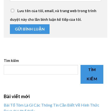
Lưu tên của tôi, email, và trang web trong trình
duyệt này cho lần bình luận kế tiếp của tôi.
Tìm kiếm
TÌM
KIẾM
Bài viết mới
Bài Tổ Tôm Là Gì Các Thông Tin Cần Biết Về Hình Thức