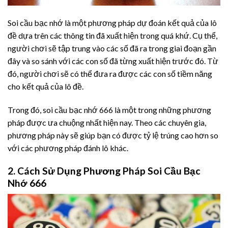
Soi cầu bạc nhớ là một phương pháp dự đoán kết quả của lô
đề dựa trên các thông tin đã xuất hiện trong quá khứ. Cụ thể,
người chơi sẽ tập trung vào các số đã ra trong giai đoạn gần
đây và so sánh với các con số đã từng xuất hiện trước đó. Từ
đó, người chơi sẽ có thể đưa ra được các con số tiềm năng
cho kết quả của lô đề.
Trong đó, soi cầu bạc nhớ 666 là một trong những phương
pháp được ưa chuộng nhất hiện nay. Theo các chuyên gia,
phương pháp này sẽ giúp bạn có được tỷ lệ trúng cao hơn so
với các phương pháp đánh lô khác.
2. Cách Sử Dụng Phương Pháp Soi Cầu Bạc
Nhớ 666