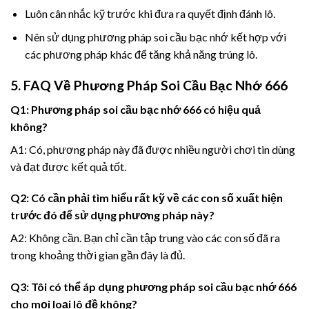
Luôn cân nhắc kỹ trước khi đưa ra quyết định đánh lô.
Nên sử dụng phương pháp soi cầu bạc nhớ kết hợp với
các phương pháp khác để tăng khả năng trúng lô.
5. FAQ Về Phương Pháp Soi Cầu Bạc Nhớ 666
Q1: Phương pháp soi cầu bạc nhớ 666 có hiệu quả
không?
A1: Có, phương pháp này đã được nhiều người chơi tin dùng
và đạt được kết quả tốt.
Q2: Có cần phải tìm hiểu rất kỹ về các con số xuất hiện
trước đó để sử dụng phương pháp này?
A2: Không cần. Bạn chỉ cần tập trung vào các con số đã ra
trong khoảng thời gian gần đây là đủ.
Q3: Tôi có thể áp dụng phương pháp soi cầu bạc nhớ 666
cho mọi loại lô đề không?