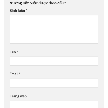
trường bắt buộc được đánh dấu
*
Bình luận
*
Tên
*
Email
*
Trang web