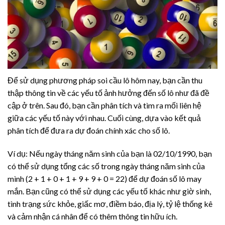
Để sử dụng phương pháp soi cầu lô hôm nay, bạn cần thu
thập thông tin về các yếu tố ảnh hưởng đến số lô như đã đề
cập ở trên. Sau đó, bạn cần phân tích và tìm ra mối liên hệ
giữa các yếu tố này với nhau. Cuối cùng, dựa vào kết quả
phân tích để đưa ra dự đoán chính xác cho số lô.
Ví dụ: Nếu ngày tháng năm sinh của bạn là 02/10/1990, bạn
có thể sử dụng tổng các số trong ngày tháng năm sinh của
mình (2 + 1 + 0 + 1 + 9 + 9 + 0 = 22) để dự đoán số lô may
mắn. Bạn cũng có thể sử dụng các yếu tố khác như giờ sinh,
tình trạng sức khỏe, giấc mơ, điềm báo, địa lý, tỷ lệ thống kê
và cảm nhận cá nhân để có thêm thông tin hữu ích.