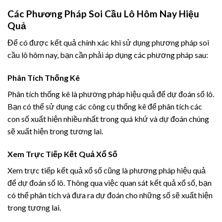
Các Phương Pháp Soi Cầu Lô Hôm Nay Hiệu
Quả
Để có được kết quả chính xác khi sử dụng phương pháp soi
cầu lô hôm nay, bạn cần phải áp dụng các phương pháp sau:
Phân Tích Thống Kê
Phân tích thống kê là phương pháp hiệu quả để dự đoán số lô.
Bạn có thể sử dụng các công cụ thống kê để phân tích các
con số xuất hiện nhiều nhất trong quá khứ và dự đoán chúng
sẽ xuất hiện trong tương lai.
Xem Trực Tiếp Kết Quả Xổ Số
Xem trực tiếp kết quả xổ số cũng là phương pháp hiệu quả
để dự đoán số lô. Thông qua việc quan sát kết quả xổ số, bạn
có thể phân tích và đưa ra dự đoán cho những số sẽ xuất hiện
trong tương lai.