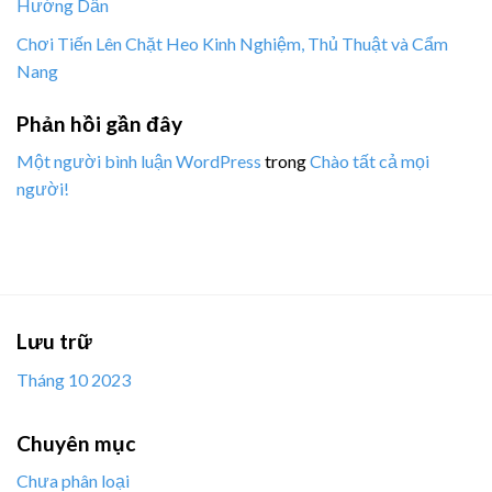
Hướng Dẫn
Chơi Tiến Lên Chặt Heo Kinh Nghiệm, Thủ Thuật và Cẩm
Nang
Phản hồi gần đây
Một người bình luận WordPress
trong
Chào tất cả mọi
người!
Lưu trữ
Tháng 10 2023
Chuyên mục
Chưa phân loại