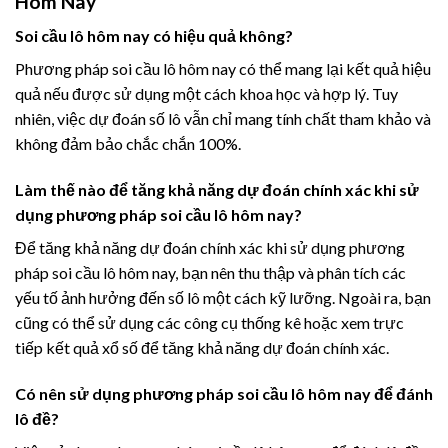
Hôm Nay
Soi cầu lô hôm nay có hiệu quả không?
Phương pháp soi cầu lô hôm nay có thể mang lại kết quả hiệu
quả nếu được sử dụng một cách khoa học và hợp lý. Tuy
nhiên, việc dự đoán số lô vẫn chỉ mang tính chất tham khảo và
không đảm bảo chắc chắn 100%.
Làm thế nào để tăng khả năng dự đoán chính xác khi sử
dụng phương pháp soi cầu lô hôm nay?
Để tăng khả năng dự đoán chính xác khi sử dụng phương
pháp soi cầu lô hôm nay, bạn nên thu thập và phân tích các
yếu tố ảnh hưởng đến số lô một cách kỹ lưỡng. Ngoài ra, bạn
cũng có thể sử dụng các công cụ thống kê hoặc xem trực
tiếp kết quả xổ số để tăng khả năng dự đoán chính xác.
Có nên sử dụng phương pháp soi cầu lô hôm nay để đánh
lô đề?