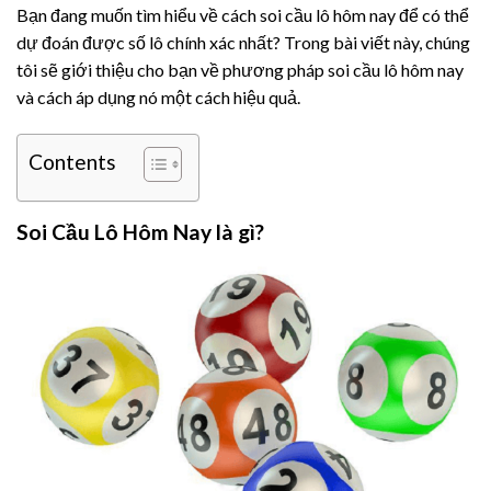
Bạn đang muốn tìm hiểu về cách soi cầu lô hôm nay để có thể
dự đoán được số lô chính xác nhất? Trong bài viết này, chúng
tôi sẽ giới thiệu cho bạn về phương pháp soi cầu lô hôm nay
và cách áp dụng nó một cách hiệu quả.
Contents
Soi Cầu Lô Hôm Nay là gì?