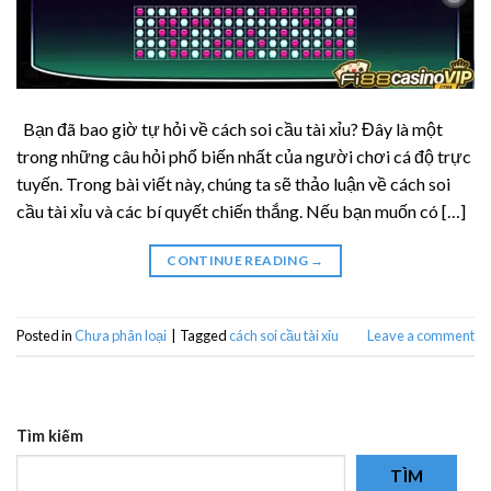
Bạn đã bao giờ tự hỏi về cách soi cầu tài xỉu? Đây là một
trong những câu hỏi phổ biến nhất của người chơi cá độ trực
tuyến. Trong bài viết này, chúng ta sẽ thảo luận về cách soi
cầu tài xỉu và các bí quyết chiến thắng. Nếu bạn muốn có […]
CONTINUE READING
→
Posted in
Chưa phân loại
|
Tagged
cách soi cầu tài xỉu
Leave a comment
Tìm kiếm
TÌM