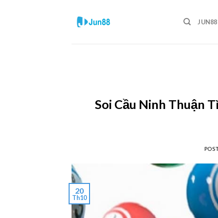
Skip
to
JUN88
content
Soi Cầu Ninh Thuận T
POS
20
Th10