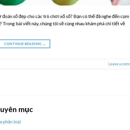
oán số đẹp cho các trò chơi xổ số? Bạn có thể đã nghe đến cụm
 Trong bài viết này, chúng tôi sẽ cùng nhau khám phá chi tiết về
CONTINUE READING
→
Leave a com
uyên mục
 phân loại