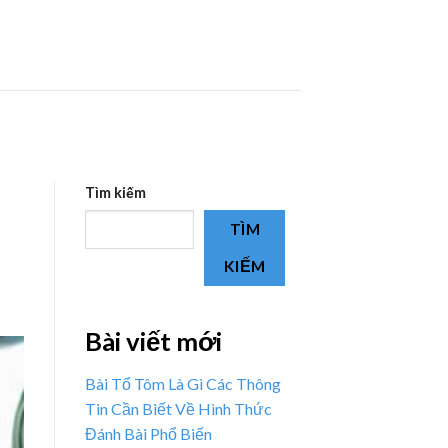
Tìm kiếm
TÌM
KIẾM
Bài viết mới
Bài Tổ Tôm Là Gì Các Thông
Tin Cần Biết Về Hình Thức
Đánh Bài Phổ Biến