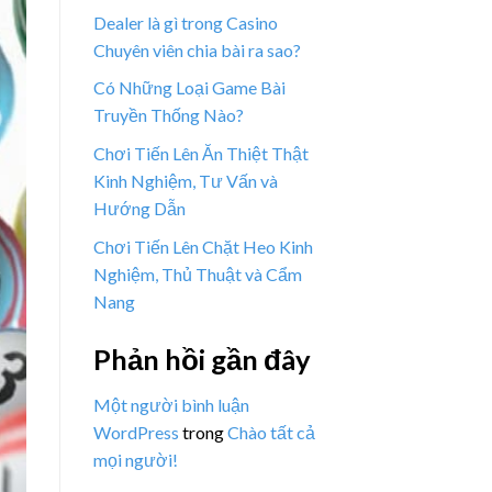
Dealer là gì trong Casino
Chuyên viên chia bài ra sao?
Có Những Loại Game Bài
Truyền Thống Nào?
Chơi Tiến Lên Ăn Thiệt Thật
Kinh Nghiệm, Tư Vấn và
Hướng Dẫn
Chơi Tiến Lên Chặt Heo Kinh
Nghiệm, Thủ Thuật và Cẩm
Nang
Phản hồi gần đây
Một người bình luận
WordPress
trong
Chào tất cả
mọi người!